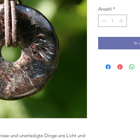
Anzahl
*
In
fnisse und unerledigte Dinge ans Licht und