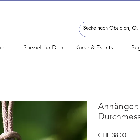
ch
Speziell für Dich
Kurse & Events
Beg
Anhänger: 
Durchmes
Preis
CHF 38.00