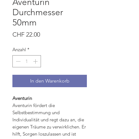
Aventurin
Durchmesser
50mm
Preis
CHF 22.00
Anzahl
*
In den Warenkorb
Aventurin
Aventurin fördert die
Selbstbestimmung und
Individualität und regt dazu an, die
eigenen Träume zu verwirklichen. Er
hilft, Sorgen loszulassen und ist