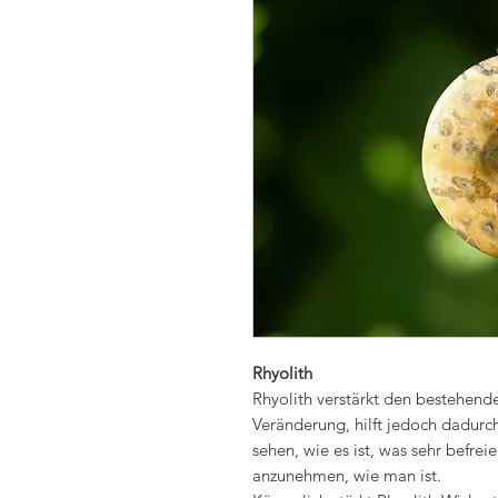
Rhyolith
Rhyolith verstärkt den bestehend
Veränderung, hilft jedoch dadurc
sehen, wie es ist, was sehr befreien
anzunehmen, wie man ist.