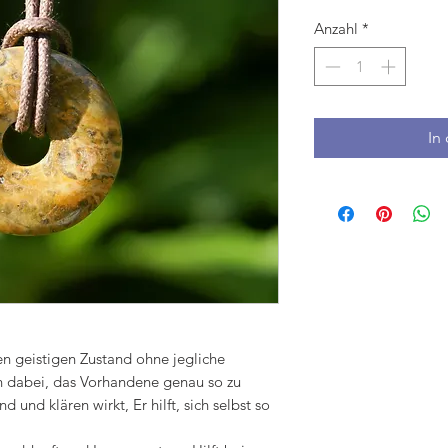
Anzahl
*
In
en geistigen Zustand ohne jegliche
h dabei, das Vorhandene genau so zu
d und klären wirkt, Er hilft, sich selbst so