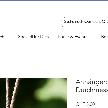
ch
Speziell für Dich
Kurse & Events
Beg
Anhänger: 
Durchmes
Preis
CHF 8.00