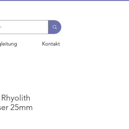
leitung
Kontakt
Rhyolith
ser 25mm