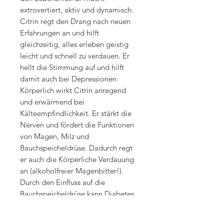
extrovertiert, aktiv und dynamisch.
Citrin regt den Drang nach neuen
Erfahrungen an und hilft
gleichzeitig, alles erleben geistig
leicht und schnell zu verdauen. Er
hellt die Stimmung auf und hilft
damit auch bei Depressionen.
Körperlich wirkt Citrin anregend
und erwärmend bei
Kälteempfindlichkeit. Er stärkt die
Nerven und fördert die Funktionen
von Magen, Milz und
Bauchspeicheldrüse. Dadurch regt
er auch die Körperliche Verdauung
an (alkoholfreier Magenbitter!).
Durch den Einfluss auf die
Bauchspeicheldrüse kann Diabetes
im Anfangsstadium gelindert
werden.