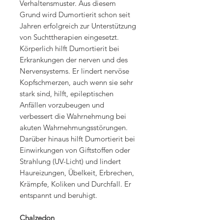
Verhaltensmuster. Aus diesem
Grund wird Dumortierit schon seit
Jahren erfolgreich zur Unterstützung
von Suchttherapien eingesetzt.
Körperlich hilft Dumortierit bei
Erkrankungen der nerven und des
Nervensystems. Er lindert nervöse
Kopfschmerzen, auch wenn sie sehr
stark sind, hilft, epileptischen
Anfällen vorzubeugen und
verbessert die Wahrnehmung bei
akuten Wahrnehmungsstörungen.
Darüber hinaus hilft Dumortierit bei
Einwirkungen von Giftstoffen oder
Strahlung (UV-Licht) und lindert
Haureizungen, Übelkeit, Erbrechen,
Krämpfe, Koliken und Durchfall. Er
entspannt und beruhigt.
Chalzedon