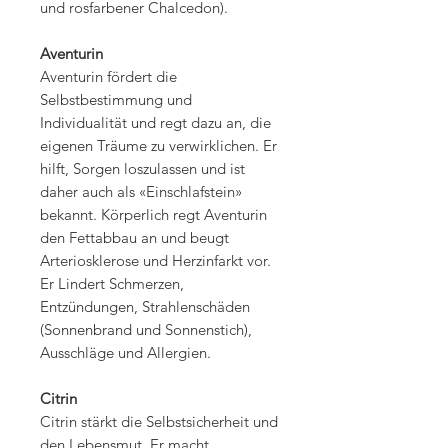
und rosfarbener Chalcedon).
Aventurin
Aventurin fördert die
Selbstbestimmung und
Individualität und regt dazu an, die
eigenen Träume zu verwirklichen. Er
hilft, Sorgen loszulassen und ist
daher auch als «Einschlafstein»
bekannt. Körperlich regt Aventurin
den Fettabbau an und beugt
Arteriosklerose und Herzinfarkt vor.
Er Lindert Schmerzen,
Entzündungen, Strahlenschäden
(Sonnenbrand und Sonnenstich),
Ausschläge und Allergien.
Citrin
Citrin stärkt die Selbstsicherheit und
den Lebensmut. Er macht