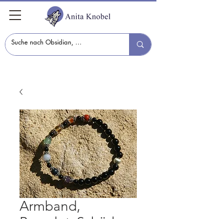
Armband,