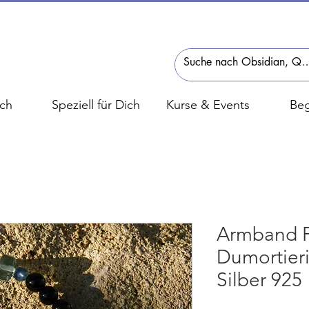
ch
Speziell für Dich
Kurse & Events
Beg
Armband F
Dumortieri
Silber 925