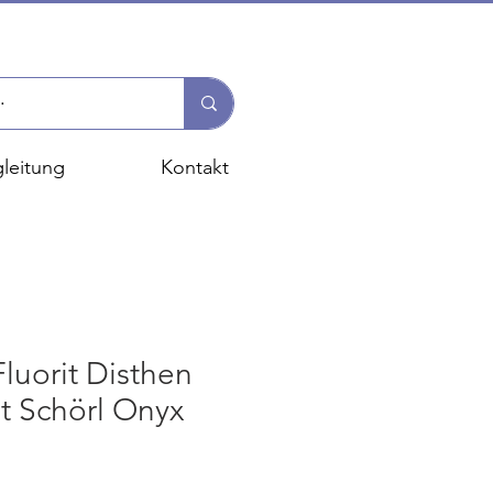
leitung
Kontakt
luorit Disthen
t Schörl Onyx