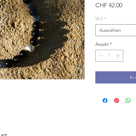
Preis
CHF 42.00
M 4
*
Auswählen
Anzahl
*
In