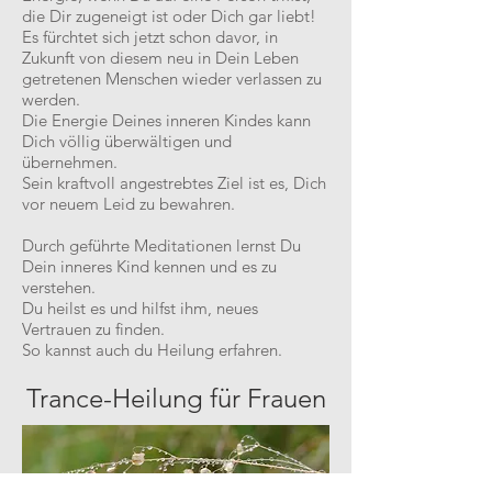
die Dir zugeneigt ist oder Dich gar liebt!
Es fürchtet sich jetzt schon davor, in
Zukunft von diesem neu in Dein Leben
getretenen Menschen wieder verlassen zu
werden.
Die Energie Deines inneren Kindes kann
Dich völlig überwältigen und
übernehmen.
Sein kraftvoll angestrebtes Ziel ist es, Dich
vor neuem Leid zu bewahren.
Durch geführte Meditationen lernst Du
Dein inneres Kind kennen und es zu
verstehen.
Du heilst es und hilfst ihm, neues
Vertrauen zu finden.
So kannst auch du Heilung erfahren.
Trance-Heilung für Frauen