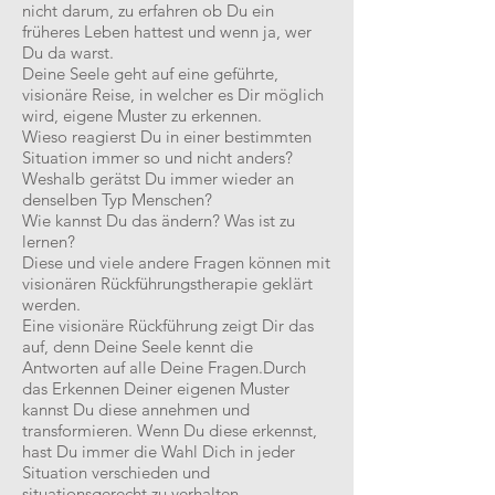
nicht darum, zu erfahren ob Du ein
früheres Leben hattest und wenn ja, wer
Du da warst.
Deine Seele geht auf eine geführte,
visionäre Reise, in welcher es Dir möglich
wird, eigene Muster zu erkennen.
Wieso reagierst Du in einer bestimmten
Situation immer so und nicht anders?
Weshalb gerätst Du immer wieder an
denselben Typ Menschen?
Wie kannst Du das ändern? Was ist zu
lernen?
Diese und viele andere Fragen können mit
visionären Rückführungstherapie geklärt
werden.
Eine visionäre Rückführung zeigt Dir das
auf, denn Deine Seele kennt die
Antworten auf alle Deine Fragen.Durch
das Erkennen Deiner eigenen Muster
kannst Du diese annehmen und
transformieren. Wenn Du diese erkennst,
hast Du immer die Wahl Dich in jeder
Situation verschieden und
situationsgerecht zu verhalten.