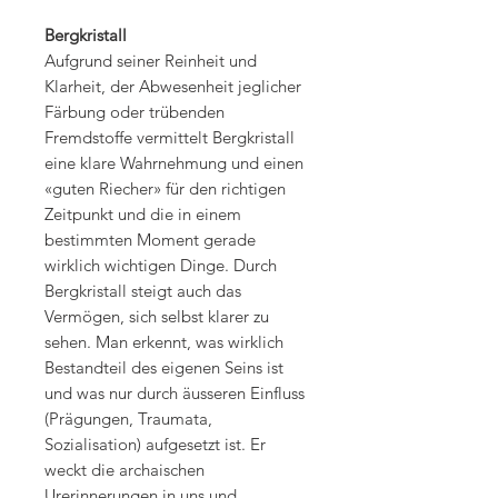
Bergkristall
Aufgrund seiner Reinheit und
Klarheit, der Abwesenheit jeglicher
Färbung oder trübenden
Fremdstoffe vermittelt Bergkristall
eine klare Wahrnehmung und einen
«guten Riecher» für den richtigen
Zeitpunkt und die in einem
bestimmten Moment gerade
wirklich wichtigen Dinge. Durch
Bergkristall steigt auch das
Vermögen, sich selbst klarer zu
sehen. Man erkennt, was wirklich
Bestandteil des eigenen Seins ist
und was nur durch äusseren Einfluss
(Prägungen, Traumata,
Sozialisation) aufgesetzt ist. Er
weckt die archaischen
Urerinnerungen in uns und