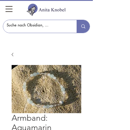
Armband:
Aquamarin