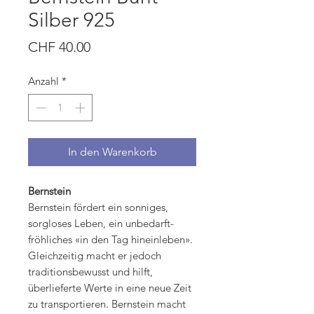
Silber 925
Preis
CHF 40.00
Anzahl
*
In den Warenkorb
Bernstein
Bernstein fördert ein sonniges,
sorgloses Leben, ein unbedarft-
fröhliches «in den Tag hineinleben».
Gleichzeitig macht er jedoch
traditionsbewusst und hilft,
überlieferte Werte in eine neue Zeit
zu transportieren. Bernstein macht