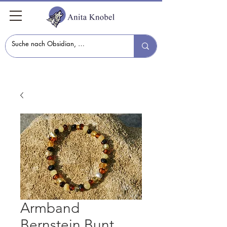
Armband
Bernstein Bunt