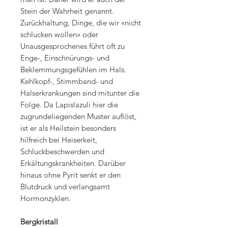
Stein der Wahrheit genannt.
Zurückhaltung, Dinge, die wir «nicht
schlucken wollen» oder
Unausgesprochenes führt oft zu
Enge-, Einschnürungs- und
Beklemmungsgefühlen im Hals.
Kehlkopf-, Stimmband- und
Halserkrankungen sind mitunter die
Folge. Da Lapislazuli hier die
zugrundeliegenden Muster auflöst,
ist er als Heilstein besonders
hilfreich bei Heiserkeit,
Schluckbeschwerden und
Erkältungskrankheiten. Darüber
hinaus ohne Pyrit senkt er den
Blutdruck und verlangsamt
Hormonzyklen.
Bergkristall