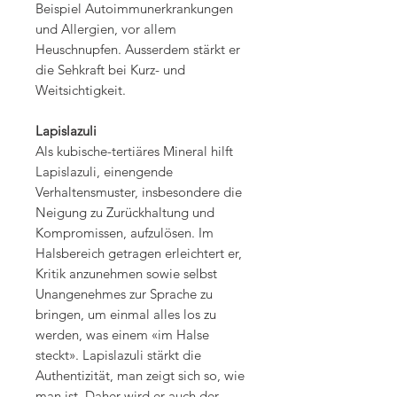
Beispiel Autoimmunerkrankungen
und Allergien, vor allem
Heuschnupfen. Ausserdem stärkt er
die Sehkraft bei Kurz- und
Weitsichtigkeit.
Lapislazuli
Als kubische-tertiäres Mineral hilft
Lapislazuli, einengende
Verhaltensmuster, insbesondere die
Neigung zu Zurückhaltung und
Kompromissen, aufzulösen. Im
Halsbereich getragen erleichtert er,
Kritik anzunehmen sowie selbst
Unangenehmes zur Sprache zu
bringen, um einmal alles los zu
werden, was einem «im Halse
steckt». Lapislazuli stärkt die
Authentizität, man zeigt sich so, wie
man ist. Daher wird er auch der