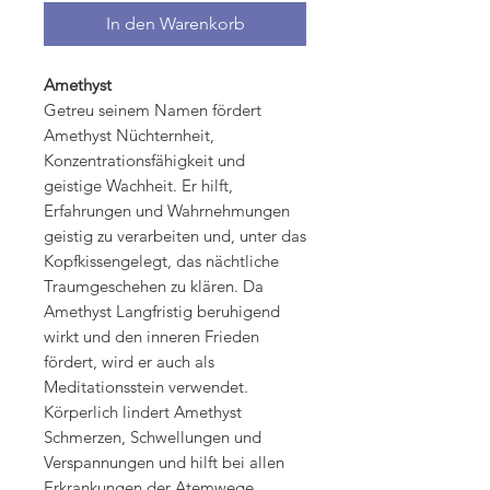
In den Warenkorb
Amethyst
Getreu seinem Namen fördert
Amethyst Nüchternheit,
Konzentrationsfähigkeit und
geistige Wachheit. Er hilft,
Erfahrungen und Wahrnehmungen
geistig zu verarbeiten und, unter das
Kopfkissengelegt, das nächtliche
Traumgeschehen zu klären. Da
Amethyst Langfristig beruhigend
wirkt und den inneren Frieden
fördert, wird er auch als
Meditationsstein verwendet.
Körperlich lindert Amethyst
Schmerzen, Schwellungen und
Verspannungen und hilft bei allen
Erkrankungen der Atemwege,