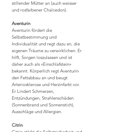
stillender Mütter an (auch weisser
und rosfarbener Chalcedon).
Aventurin
Aventurin fördert die
Selbstbestimmung und
Individualität und regt dazu an, die
eigenen Träume zu verwirklichen. Er
hilft, Sorgen loszulassen und ist
daher auch als «Einschlafstein»
bekannt. Körperlich regt Aventurin
den Fettabbau an und beugt
Arteriosklerose und Herzinfarkt vor.
Er Lindert Schmerzen,
Entzündungen, Strahlenschäden
(Sonnenbrand und Sonnenstich),
Ausschläge und Allergien.
Citrin
Citrin stärkt die Selbstsicherheit und