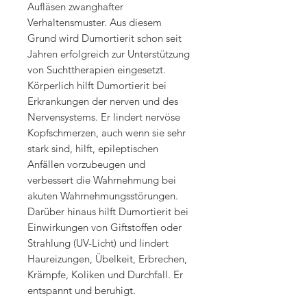
Aufläsen zwanghafter
Verhaltensmuster. Aus diesem
Grund wird Dumortierit schon seit
Jahren erfolgreich zur Unterstützung
von Suchttherapien eingesetzt.
Körperlich hilft Dumortierit bei
Erkrankungen der nerven und des
Nervensystems. Er lindert nervöse
Kopfschmerzen, auch wenn sie sehr
stark sind, hilft, epileptischen
Anfällen vorzubeugen und
verbessert die Wahrnehmung bei
akuten Wahrnehmungsstörungen.
Darüber hinaus hilft Dumortierit bei
Einwirkungen von Giftstoffen oder
Strahlung (UV-Licht) und lindert
Haureizungen, Übelkeit, Erbrechen,
Krämpfe, Koliken und Durchfall. Er
entspannt und beruhigt.