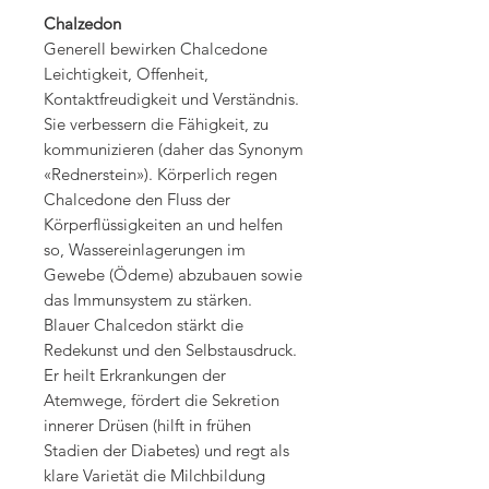
Chalzedon
Generell bewirken Chalcedone
Leichtigkeit, Offenheit,
Kontaktfreudigkeit und Verständnis.
Sie verbessern die Fähigkeit, zu
kommunizieren (daher das Synonym
«Rednerstein»). Körperlich regen
Chalcedone den Fluss der
Körperflüssigkeiten an und helfen
so, Wassereinlagerungen im
Gewebe (Ödeme) abzubauen sowie
das Immunsystem zu stärken.
Blauer Chalcedon stärkt die
Redekunst und den Selbstausdruck.
Er heilt Erkrankungen der
Atemwege, fördert die Sekretion
innerer Drüsen (hilft in frühen
Stadien der Diabetes) und regt als
klare Varietät die Milchbildung