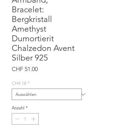
Bracelet:
Bergkristall
Amethyst
Dumortierit
Chalzedon Avent
Silber 925
Preis
CHF 51.00
CH4.18
*
Anzahl
*