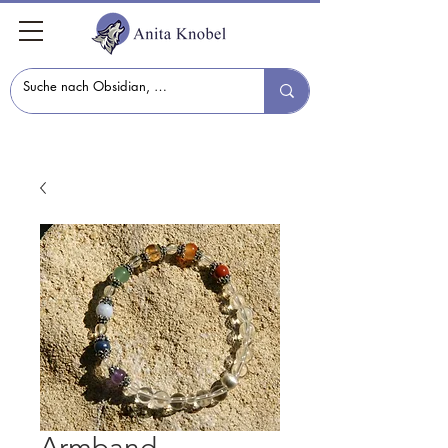
Armband,