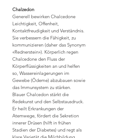
Chalzedon
Generell bewirken Chalcedone
Leichtigkeit, Offenheit,
Kontaktfreudigkeit und Verständnis.
Sie verbessern die Fähigkeit, zu
kommunizieren (daher das Synonym
«Rednerstein»). Körperlich regen
Chalcedone den Fluss der
Körperflüssigkeiten an und helfen
so, Wassereinlagerungen im
Gewebe (Ödeme) abzubauen sowie
das Immunsystem zu stärken.
Blauer Chalcedon stärkt die
Redekunst und den Selbstausdruck.
Er heilt Erkrankungen der
Atemwege, fördert die Sekretion
innerer Drüsen (hilft in frühen
Stadien der Diabetes) und regt als
klare Varietät die Milchbildung