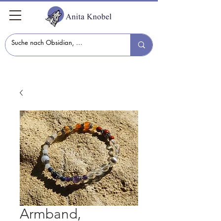
Armband,