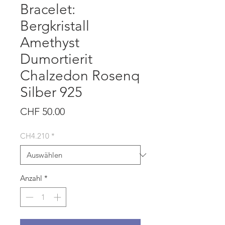
Bracelet:
Bergkristall
Amethyst
Dumortierit
Chalzedon Rosenq
Silber 925
Preis
CHF 50.00
CH4.210
*
Anzahl
*