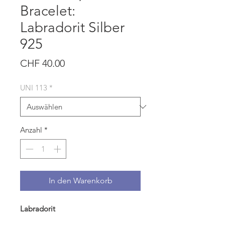
Bracelet:
Labradorit Silber
925
Preis
CHF 40.00
UNI 113
*
Anzahl
*
In den Warenkorb
Labradorit