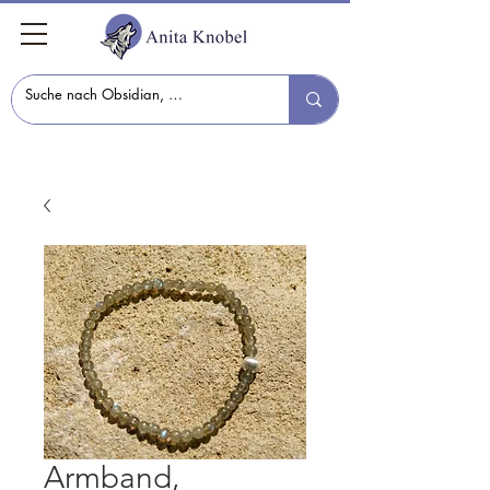
Armband,