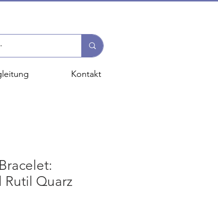
leitung
Kontakt
racelet:
l Rutil Quarz