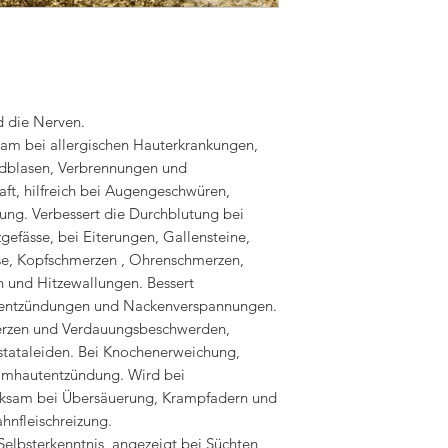
d die Nerven.
sam bei allergischen Hauterkrankungen,
ndblasen, Verbrennungen und
ft, hilfreich bei Augengeschwüren,
ng. Verbessert die Durchblutung bei
gefässe, bei Eiterungen, Gallensteine,
se, Kopfschmerzen , Ohrenschmerzen,
n und Hitzewallungen. Bessert
lentzündungen und Nackenverspannungen.
rzen und Verdauungsbeschwerden,
tataleiden. Bei Knochenerweichung,
imhautentzündung. Wird bei
rksam bei Übersäuerung, Krampfadern und
hnfleischreizung.
elbsterkenntnis, angezeigt bei Süchten