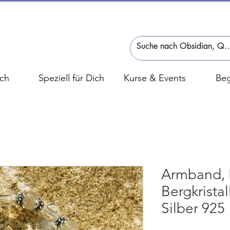
ch
Speziell für Dich
Kurse & Events
Beg
Armband, B
Bergkristal
Silber 925