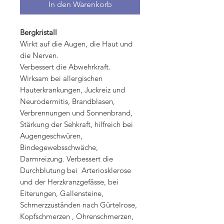
In den Warenkorb
Bergkristall
Wirkt auf die Augen, die Haut und
die Nerven.
Verbessert die Abwehrkraft.
Wirksam bei allergischen
Hauterkrankungen, Juckreiz und
Neurodermitis, Brandblasen,
Verbrennungen und Sonnenbrand,
Stärkung der Sehkraft, hilfreich bei
Augengeschwüren,
Bindegewebsschwäche,
Darmreizung. Verbessert die
Durchblutung bei Arteriosklerose
und der Herzkranzgefässe, bei
Eiterungen, Gallensteine,
Schmerzzuständen nach Gürtelrose,
Kopfschmerzen , Ohrenschmerzen,