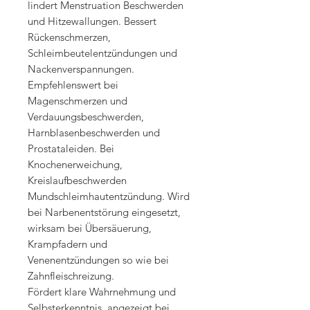
lindert Menstruation Beschwerden
und Hitzewallungen. Bessert
Rückenschmerzen,
Schleimbeutelentzündungen und
Nackenverspannungen.
Empfehlenswert bei
Magenschmerzen und
Verdauungsbeschwerden,
Harnblasenbeschwerden und
Prostataleiden. Bei
Knochenerweichung,
Kreislaufbeschwerden
Mundschleimhautentzündung. Wird
bei Narbenentstörung eingesetzt,
wirksam bei Übersäuerung,
Krampfadern und
Venenentzündungen so wie bei
Zahnfleischreizung.
Fördert klare Wahrnehmung und
Selbsterkenntnis, angezeigt bei