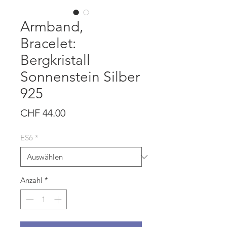
Armband,
Bracelet:
Bergkristall
Sonnenstein Silber
925
Preis
CHF 44.00
ES6
*
Anzahl
*