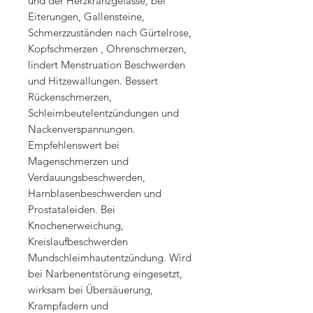
und der Herzkranzgefässe, bei
Eiterungen, Gallensteine,
Schmerzzuständen nach Gürtelrose,
Kopfschmerzen , Ohrenschmerzen,
lindert Menstruation Beschwerden
und Hitzewallungen. Bessert
Rückenschmerzen,
Schleimbeutelentzündungen und
Nackenverspannungen.
Empfehlenswert bei
Magenschmerzen und
Verdauungsbeschwerden,
Harnblasenbeschwerden und
Prostataleiden. Bei
Knochenerweichung,
Kreislaufbeschwerden
Mundschleimhautentzündung. Wird
bei Narbenentstörung eingesetzt,
wirksam bei Übersäuerung,
Krampfadern und