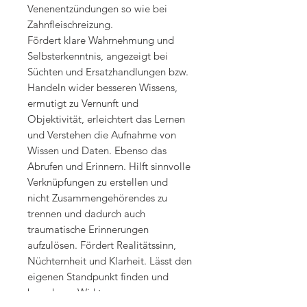
Venenentzündungen so wie bei
Zahnfleischreizung.
Fördert klare Wahrnehmung und
Selbsterkenntnis, angezeigt bei
Süchten und Ersatzhandlungen bzw.
Handeln wider besseren Wissens,
ermutigt zu Vernunft und
Objektivität, erleichtert das Lernen
und Verstehen die Aufnahme von
Wissen und Daten. Ebenso das
Abrufen und Erinnern. Hilft sinnvolle
Verknüpfungen zu erstellen und
nicht Zusammengehörendes zu
trennen und dadurch auch
traumatische Erinnerungen
aufzulösen. Fördert Realitätssinn,
Nüchternheit und Klarheit. Lässt den
eigenen Standpunkt finden und
bewahren. Wirkt gegen