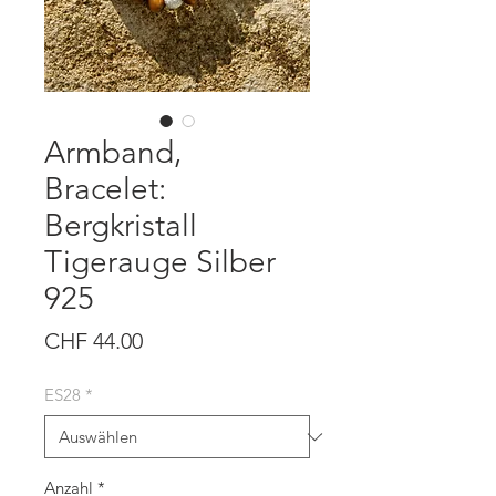
Armband,
Bracelet:
Bergkristall
Tigerauge Silber
925
Preis
CHF 44.00
ES28
*
Anzahl
*