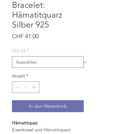
Bracelet:
Hämatitquarz
Silber 925
Preis
CHF 41.00
UNI 55
*
Anzahl
*
In den Warenkorb
Hämatitquaz
Eisenkiesel und Hämatitquarz