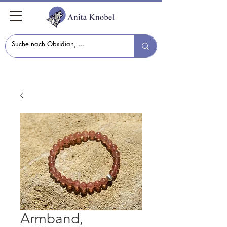
Armband,