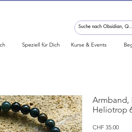
ch
Speziell für Dich
Kurse & Events
Beg
Armband, B
Heliotrop 
Preis
CHF 35.00