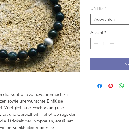
UNI 82
*
Auswählen
Anzahl
*
In
nen die Kontrolle zu bewahren, sich zu
zen sowie unerwünschte Einflüsse
ei Müdigkeit und Erschöpfung und
vität und Gereiztheit. Heliotrop regt den
 die Tätigkeit der Lymphe an, entsäuert
vielen Krankheitserregern ihr