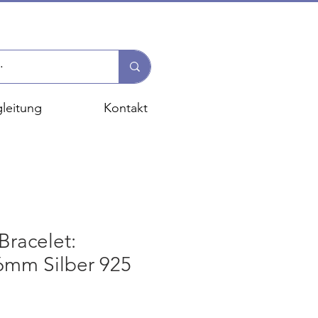
leitung
Kontakt
racelet:
6mm Silber 925