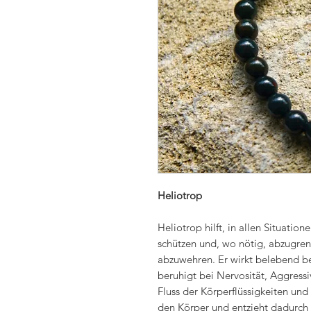
Heliotrop
Heliotrop hilft, in allen Situatio
schützen und, wo nötig, abzugren
abzuwehren. Er wirkt belebend b
beruhigt bei Nervosität, Aggressi
Fluss der Körperflüssigkeiten und
den Körper und entzieht dadurch 