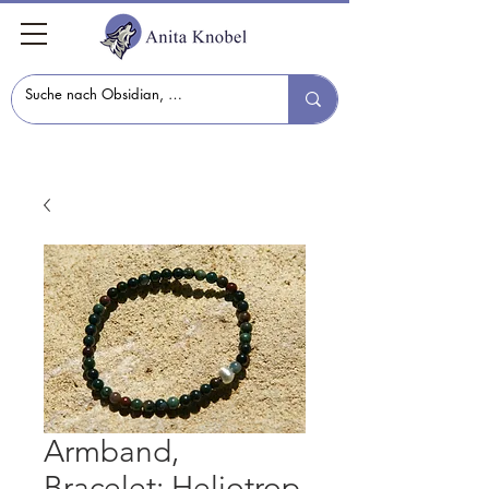
Armband,
Bracelet: Heliotrop