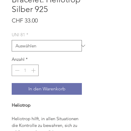
Silber 925
Preis
CHF 33.00
UNI 81
*
Anzahl
*
In den Warenkorb
Heliotrop
Heliotrop hilft, in allen Situationen
die Kontrolle zu bewahren, sich zu