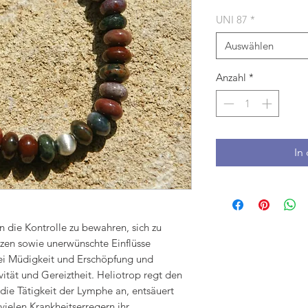
UNI 87
*
Auswählen
Anzahl
*
In
nen die Kontrolle zu bewahren, sich zu
zen sowie unerwünschte Einflüsse
ei Müdigkeit und Erschöpfung und
vität und Gereiztheit. Heliotrop regt den
 die Tätigkeit der Lymphe an, entsäuert
vielen Krankheitserregern ihr