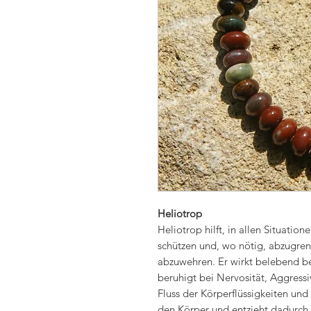
Heliotrop
Heliotrop hilft, in allen Situatio
schützen und, wo nötig, abzugren
abzuwehren. Er wirkt belebend b
beruhigt bei Nervosität, Aggressi
Fluss der Körperflüssigkeiten und
den Körper und entzieht dadurch 