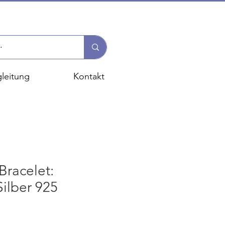
leitung
Kontakt
racelet:
Silber 925