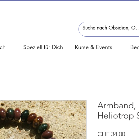
ch
Speziell für Dich
Kurse & Events
Beg
Armband, B
Heliotrop 
Preis
CHF 34.00