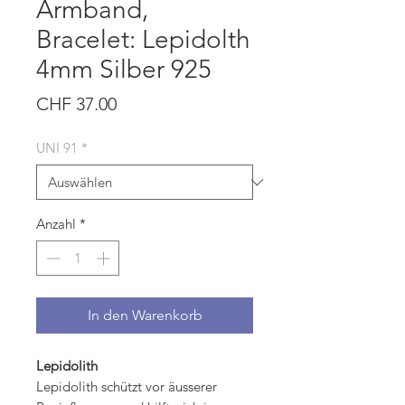
Armband,
Bracelet: Lepidolth
4mm Silber 925
Preis
CHF 37.00
UNI 91
*
Anzahl
*
In den Warenkorb
Lepidolith
Lepidolith schützt vor äusserer