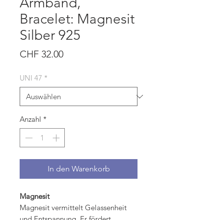
Armband,
Bracelet: Magnesit
Silber 925
Preis
CHF 32.00
UNI 47
*
Anzahl
*
In den Warenkorb
Magnesit
Magnesit vermittelt Gelassenheit
und Entspannung. Er fördert