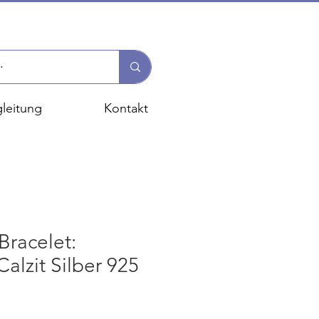
leitung
Kontakt
racelet:
lzit Silber 925