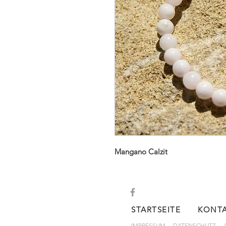
Mangano Calzit
STARTSEITE
KONT
IMPRESSUM
DATENSCHUTZ