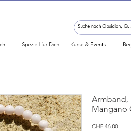
ch
Speziell für Dich
Kurse & Events
Beg
Armband, B
Mangano Ca
Preis
CHF 46.00