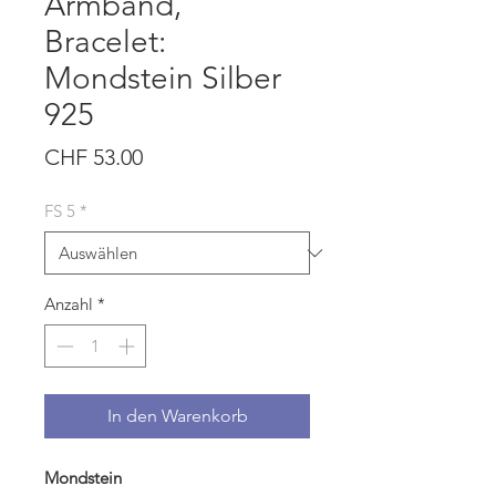
Armband,
Bracelet:
Mondstein Silber
925
Preis
CHF 53.00
FS 5
*
Anzahl
*
In den Warenkorb
Mondstein