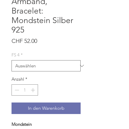
Armband,
Bracelet:
Mondstein Silber
925
Preis
CHF 52.00
FS 4
*
Anzahl
*
In den Warenkorb
Mondstein