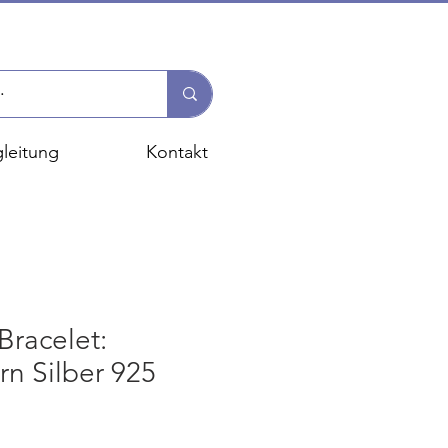
leitung
Kontakt
racelet:
n Silber 925