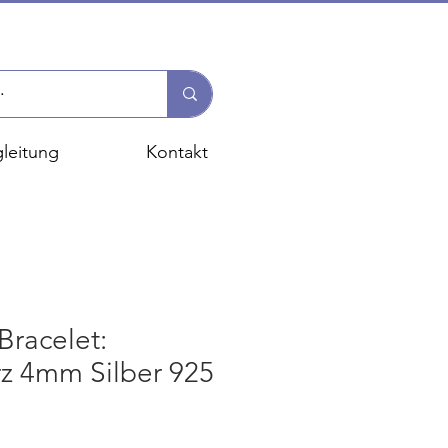
leitung
Kontakt
racelet:
z 4mm Silber 925