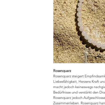
Rosenquarz
Rosenquarz steigert Empfindsamk
Liebesfähigkeit, Herzens Kraft u
macht jedoch keineswegs nachgie
Bedürfnisse und verstärkt den Dran
Rosenquarz jedoch Aufgeschlossen
Zusammenleben. Rosenquarz harmo