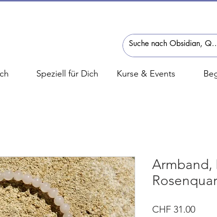
ch
Speziell für Dich
Kurse & Events
Beg
Armband, B
Rosenquar
Preis
CHF 31.00