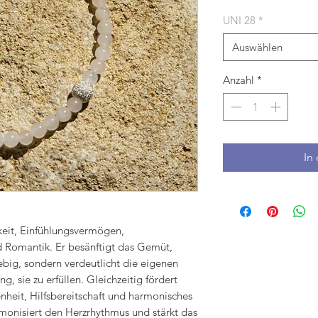
UNI 28
*
Auswählen
Anzahl
*
In
eit, Einfühlungsvermögen,
nd Romantik. Er besänftigt das Gemüt,
big, sondern verdeutlicht die eigenen
g, sie zu erfüllen. Gleichzeitig fördert
heit, Hilfsbereitschaft und harmonisches
nisiert den Herzrhythmus und stärkt das