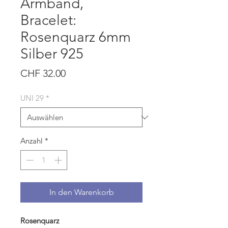
Armband,
Bracelet:
Rosenquarz 6mm
Silber 925
Preis
CHF 32.00
UNI 29
*
Anzahl
*
In den Warenkorb
Rosenquarz