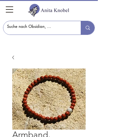
Armband,