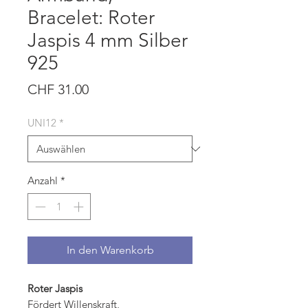
Bracelet: Roter
Jaspis 4 mm Silber
925
Preis
CHF 31.00
UNI12
*
Anzahl
*
In den Warenkorb
Roter Jaspis
Fördert Willenskraft,