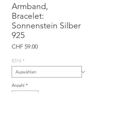
Armband,
Bracelet:
Sonnenstein Silber
925
Preis
CHF 59.00
ES16
*
Anzahl
*
In den Warenkorb