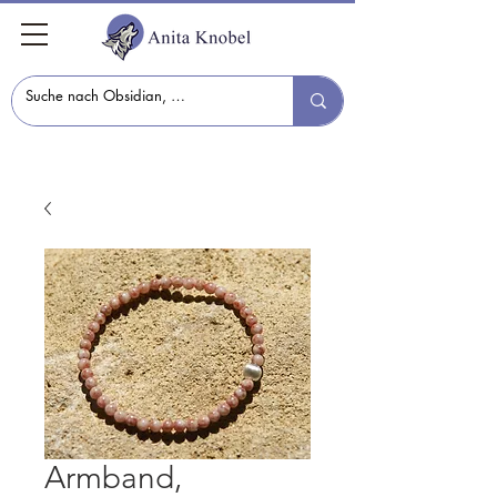
Armband,