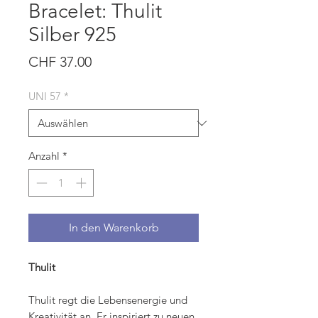
Bracelet: Thulit
Silber 925
Preis
CHF 37.00
UNI 57
*
Anzahl
*
In den Warenkorb
Thulit
Thulit regt die Lebensenergie und
Kreativität an. Er inspiriert zu neuen