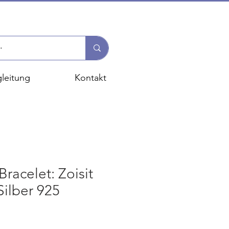
leitung
Kontakt
racelet: Zoisit
Silber 925