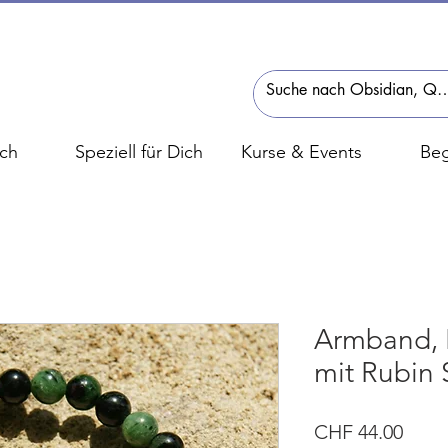
ch
Speziell für Dich
Kurse & Events
Beg
Armband, B
mit Rubin 
Preis
CHF 44.00