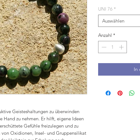
UNI 76
*
Auswählen
Anzahl
*
In
truktive Geisteshaltungen zu überwinden
ie Hand zu nehmen. Er hilft, eigene Ideen
rschüttete Gefühle freizulegen und zu
von Oxidionen, Insel- und Gruppensilikat