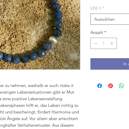
UNI 9
*
Auswählen
Anzahl
*
In
hter zu nehmen, weshalb er auch «take it
hwierigen Lebenssituationen gibt er Mut
s eine positive Lebenseinstellung
ensphasen hilft er, das Leben richtig zu
cht und beschwingt, fördert Harmonie und
löst Ängste auf. Vor allem aber erleichtert
anghafter Verhaltensmuster. Aus diesem