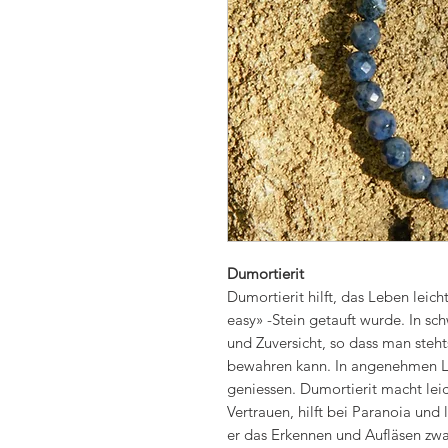
Dumortierit
Dumortierit hilft, das Leben leic
easy» -Stein getauft wurde. In sc
und Zuversicht, so dass man steht
bewahren kann. In angenehmen Leb
geniessen. Dumortierit macht lei
Vertrauen, hilft bei Paranoia und 
er das Erkennen und Aufläsen zw