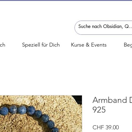
ch
Speziell für Dich
Kurse & Events
Beg
Armband Du
925
Preis
CHF 39.00