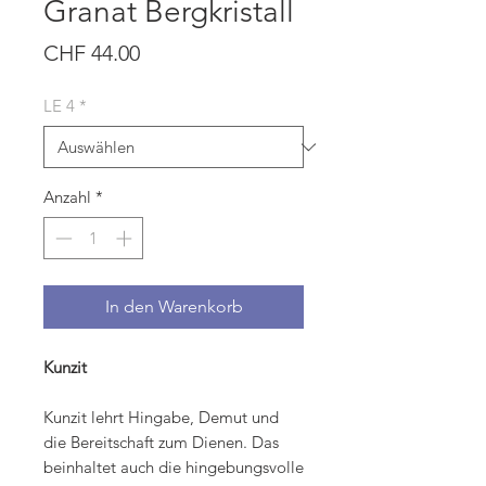
Granat Bergkristall
Preis
CHF 44.00
LE 4
*
Anzahl
*
In den Warenkorb
Kunzit
Kunzit lehrt Hingabe, Demut und
die Bereitschaft zum Dienen. Das
beinhaltet auch die hingebungsvolle