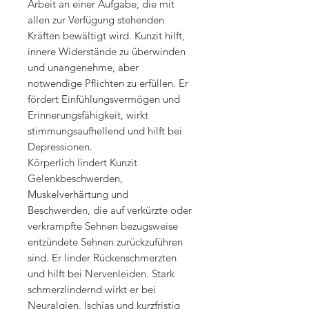
Arbeit an einer Aufgabe, die mit
allen zur Verfügung stehenden
Kräften bewältigt wird. Kunzit hilft,
innere Widerstände zu überwinden
und unangenehme, aber
notwendige Pflichten zu erfüllen. Er
fördert Einfühlungsvermögen und
Erinnerungsfähigkeit, wirkt
stimmungsaufhellend und hilft bei
Depressionen.
Körperlich lindert Kunzit
Gelenkbeschwerden,
Muskelverhärtung und
Beschwerden, die auf verkürzte oder
verkrampfte Sehnen bezugsweise
entzündete Sehnen zurückzuführen
sind. Er linder Rückenschmerzten
und hilft bei Nervenleiden. Stark
schmerzlindernd wirkt er bei
Neuralgien, Ischias und kurzfristig