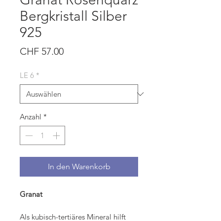
Bergkristall Silber
925
Preis
CHF 57.00
LE 6
*
Anzahl
*
In den Warenkorb
Granat
Als kubisch-tertiäres Mineral hilft