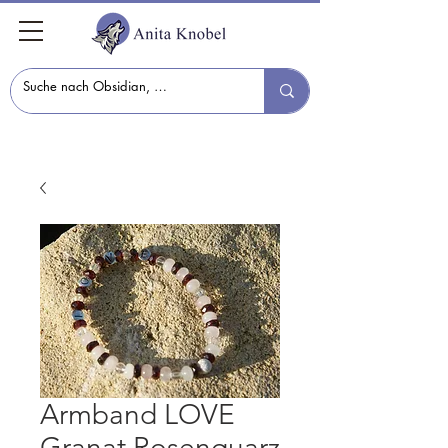
Armband LOVE
Granat Rosenquarz