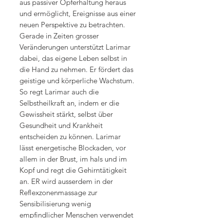
aus passiver Opferhaltung heraus
und ermöglicht, Ereignisse aus einer
neuen Perspektive zu betrachten.
Gerade in Zeiten grosser
Veränderungen unterstützt Larimar
dabei, das eigene Leben selbst in
die Hand zu nehmen. Er fördert das
geistige und körperliche Wachstum.
So regt Larimar auch die
Selbstheilkraft an, indem er die
Gewissheit stärkt, selbst über
Gesundheit und Krankheit
entscheiden zu können. Larimar
lässt energetische Blockaden, vor
allem in der Brust, im hals und im
Kopf und regt die Gehirntätigkeit
an. ER wird ausserdem in der
Reflexzonenmassage zur
Sensibilisierung wenig
empfindlicher Menschen verwendet