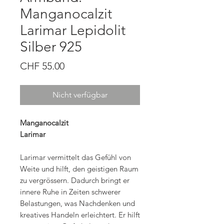
Manganocalzit
Larimar Lepidolit
Silber 925
Preis
CHF 55.00
Nicht verfügbar
Manganocalzit
Larimar
Larimar vermittelt das Gefühl von
Weite und hilft, den geistigen Raum
zu vergrössern. Dadurch bringt er
innere Ruhe in Zeiten schwerer
Belastungen, was Nachdenken und
kreatives Handeln erleichtert. Er hilft