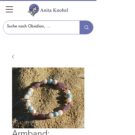
Armband: