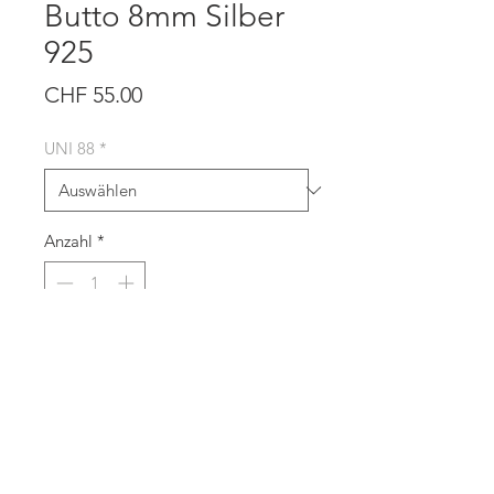
Butto 8mm Silber
925
Preis
CHF 55.00
UNI 88
*
Anzahl
*
In den Warenkorb
STARTSEITE
KONTAKT