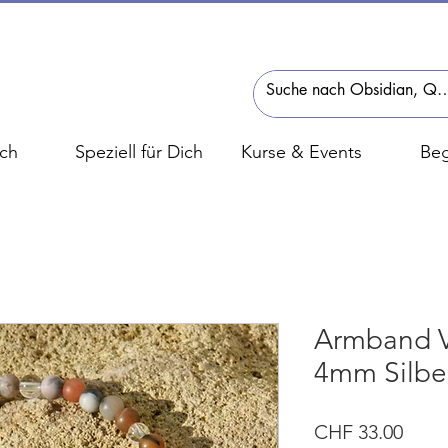
ch
Speziell für Dich
Kurse & Events
Beg
Armband V
4mm Silbe
Preis
CHF 33.00