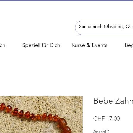
ch
Speziell für Dich
Kurse & Events
Beg
Bebe Zahn
Preis
CHF 17.00
Anzahl
*