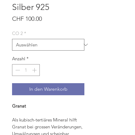
Silber 925
Preis
CHF 100.00
CO 2
*
Anzahl
*
In den Warenkorb
Granat
Als kubisch-tertiäres Mineral hilft
Granat bei grossen Veränderungen,
Umwälzungen und scheinbar