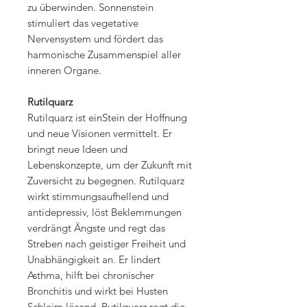
zu überwinden. Sonnenstein
stimuliert das vegetative
Nervensystem und fördert das
harmonische Zusammenspiel aller
inneren Organe.
Rutilquarz
Rutilquarz ist einStein der Hoffnung
und neue Visionen vermittelt. Er
bringt neue Ideen und
Lebenskonzepte, um der Zukunft mit
Zuversicht zu begegnen. Rutilquarz
wirkt stimmungsaufhellend und
antidepressiv, löst Beklemmungen
verdrängt Ängste und regt das
Streben nach geistiger Freiheit und
Unabhängigkeit an. Er lindert
Asthma, hilft bei chronischer
Bronchitis und wirkt bei Husten
Schleim lösend. Rutilquarz regt die