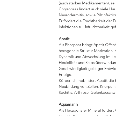
(auch starken Medikamenten), sel
Chrysopras lindert auch viele Ha
Neurodermitis, sowie Pilzinfektio
Er fördert die Fruchtbarkeit der 
Infektionen zu Unfruchtbarkeit ge
Apatit
Als Phosphat bringt Apatit Offenh
hexagonale Struktur Motivation, A
Dynamik und Abwechslung im Lebe
Flexibilität und Selbstüberwindu
Geschwindigkeit geistiger Entwic
Erfolgs.
Körperlich mobilisiert Apatit die
Neubildung von Zellen, Knorpeln 
Rachitis, Arthrose, Gelenkbesch
Aquamarin
Als Hexagonaler Mineral fördert