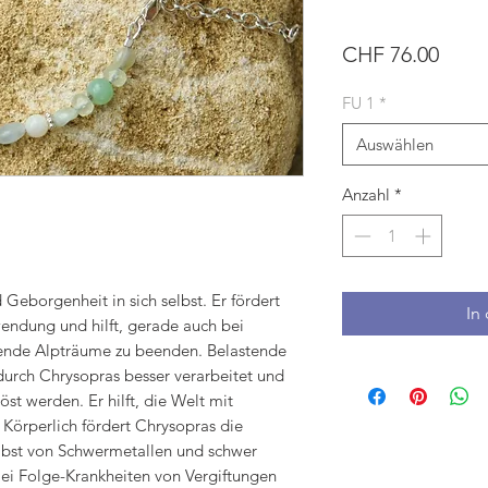
Preis
CHF 76.00
FU 1
*
Auswählen
Anzahl
*
Geborgenheit in sich selbst. Er fördert
In
endung und hilft, gerade auch bei
ende Alpträume zu beenden. Belastende
urch Chrysopras besser verarbeitet und
st werden. Er hilft, die Welt mit
Körperlich fördert Chrysopras die
elbst von Schwermetallen und schwer
er ei Folge-Krankheiten von Vergiftungen