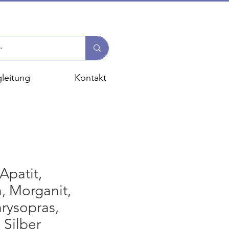
leitung
Kontakt
Apatit,
, Morganit,
hrysopras,
Silber