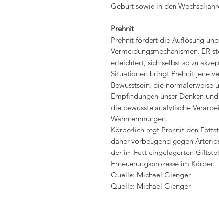
Geburt sowie in den Wechseljahr
Prehnit
Prehnit fördert die Auflösung un
Vermeidungsmechanismen. ER steig
erleichtert, sich selbst so zu akz
Situationen bringt Prehnit jene v
Bewusstsein, die normalerweise 
Empfindungen unser Denken und H
die bewusste analytische Verarbe
Wahrnehmungen.
Körperlich regt Prehnit den Fetts
daher vorbeugend gegen Arterios
der im Fett eingelagerten Giftstoff
Erneuerungsprozesse im Körper.
Quelle: Michael Gienger
Quelle: Michael Gienger