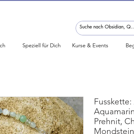
ch
Speziell für Dich
Kurse & Events
Beg
Fusskette: 
Aquamarin
Prehnit, C
Mondstein 