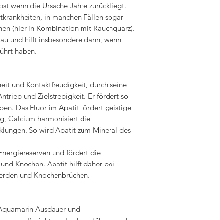
bst wenn die Ursache Jahre zurückliegt.
utkrankheiten, in manchen Fällen sogar
nen (hier in Kombination mit Rauchquarz).
Frau und hilft insbesondere dann, wenn
führt haben.
eit und Kontaktfreudigkeit, durch seine
ntrieb und Zielstrebigkeit. Er fördert so
n. Das Fluor im Apatit fördert geistige
ng, Calcium harmonisiert die
klungen. So wird Apatit zum Mineral des
 Energiereserven und fördert die
und Knochen. Apatit hilft daher bei
werden und Knochenbrüchen.
 Aquamarin Ausdauer und