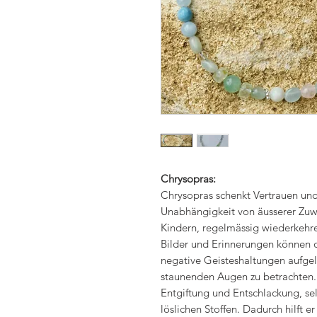
Chrysopras:
Chrysopras schenkt Vertrauen und 
Unabhängigkeit von äusserer Zuw
Kindern, regelmässig wiederkehr
Bilder und Erinnerungen können d
negative Geisteshaltungen aufgelö
staunenden Augen zu betrachten. 
Entgiftung und Entschlackung, s
löslichen Stoffen. Dadurch hilft 