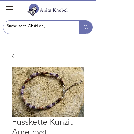
Fusskette Kunzit
Amethyst