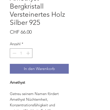
Bergkristall
Versteinertes Holz
Silber 925
Preis
CHF 66.00
Anzahl
*
In den Warenkorb
Amethyst
Getreu seinem Namen fördert
Amethyst Nüchternheit,
Konzentrationsfähigkeit und