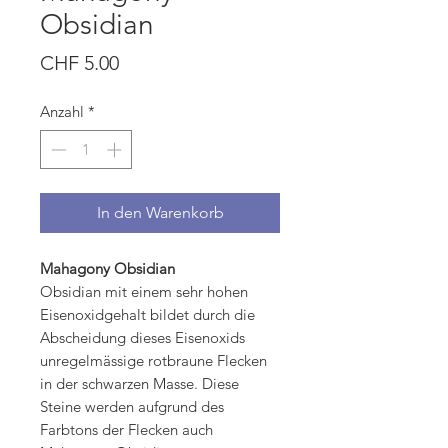
Obsidian
Preis
CHF 5.00
Anzahl
*
In den Warenkorb
Mahagony Obsidian
Obsidian mit einem sehr hohen
Eisenoxidgehalt bildet durch die
Abscheidung dieses Eisenoxids
unregelmässige rotbraune Flecken
in der schwarzen Masse. Diese
Steine werden aufgrund des
Farbtons der Flecken auch