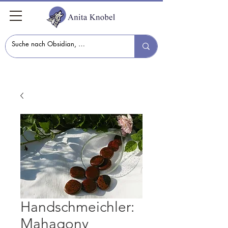
Handschmeichler:
Mahagony