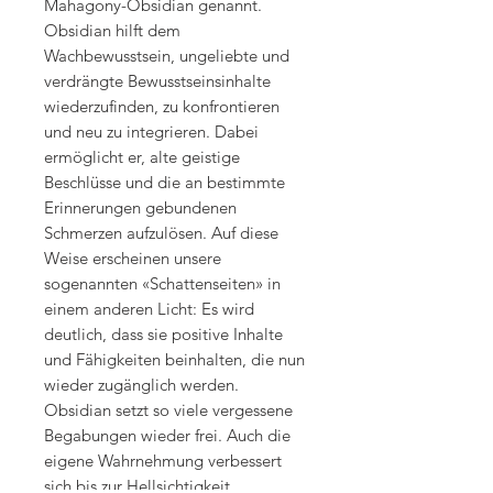
Mahagony-Obsidian genannt.
Obsidian hilft dem
Wachbewusstsein, ungeliebte und
verdrängte Bewusstseinsinhalte
wiederzufinden, zu konfrontieren
und neu zu integrieren. Dabei
ermöglicht er, alte geistige
Beschlüsse und die an bestimmte
Erinnerungen gebundenen
Schmerzen aufzulösen. Auf diese
Weise erscheinen unsere
sogenannten «Schattenseiten» in
einem anderen Licht: Es wird
deutlich, dass sie positive Inhalte
und Fähigkeiten beinhalten, die nun
wieder zugänglich werden.
Obsidian setzt so viele vergessene
Begabungen wieder frei. Auch die
eigene Wahrnehmung verbessert
sich bis zur Hellsichtigkeit.