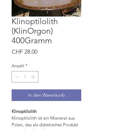
Klinoptilolith
(KlinOrgon)
400Gramm
Preis
CHF 28.00
Anzahl
*
In den Warenkorb
Klinoptilolith
Klinoptilolith ist ein Mieneral aus
Polen, das als diätetisches Produkt