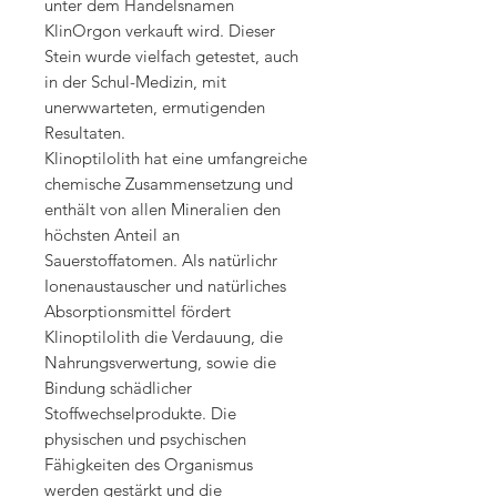
unter dem Handelsnamen
KlinOrgon verkauft wird. Dieser
Stein wurde vielfach getestet, auch
in der Schul-Medizin, mit
unerwwarteten, ermutigenden
Resultaten.
Klinoptilolith hat eine umfangreiche
chemische Zusammensetzung und
enthält von allen Mineralien den
höchsten Anteil an
Sauerstoffatomen. Als natürlichr
Ionenaustauscher und natürliches
Absorptionsmittel fördert
Klinoptilolith die Verdauung, die
Nahrungsverwertung, sowie die
Bindung schädlicher
Stoffwechselprodukte. Die
physischen und psychischen
Fähigkeiten des Organismus
werden gestärkt und die