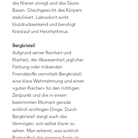
die Nieren anregt und das Säure-
Basen- Gleichgewicht des Körpers
stabilisiert. Labradorit wirkt
blutdrucksenkend und beruhigt
Kreislauf und Herzrhythmus.
Bergkristall
Aufgrund seiner Reinheit und
Klarheit, der Abwesenheit jeglicher
Färbung oder trübenden
Fremdstoffe vermittelt Bergkristall
eine klare Wahrnehmung und einen
«guten Riecher» für den richtigen
Zeitpunkt und die in einem
bestimmten Moment gerade
wirklich wichtigen Dinge. Durch
Bergkristall steigt auch das
Vermögen, sich selbst klarer zu
sehen. Man erkennt, was wirklich
Bestandteil des eigenen Seins ist