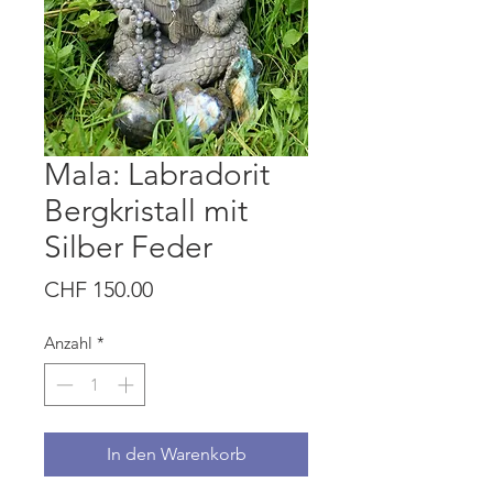
Mala: Labradorit
Bergkristall mit
Silber Feder
Preis
CHF 150.00
Anzahl
*
In den Warenkorb