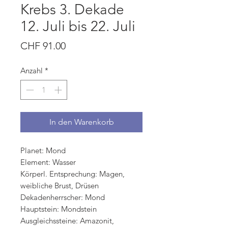
Krebs 3. Dekade
12. Juli bis 22. Juli
Preis
CHF 91.00
Anzahl
*
In den Warenkorb
Planet: Mond
Element: Wasser
Körperl. Entsprechung: Magen,
weibliche Brust, Drüsen
Dekadenherrscher: Mond
Hauptstein: Mondstein
Ausgleichssteine: Amazonit,