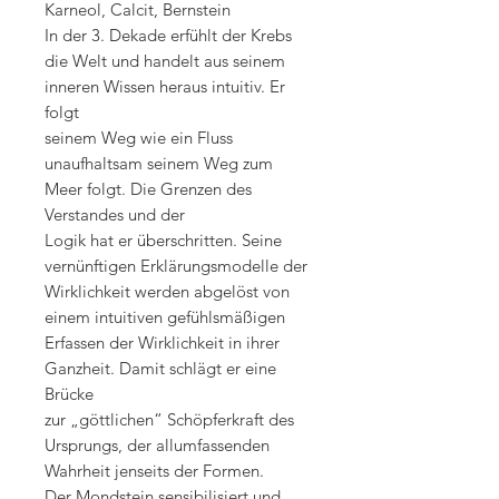
Karneol, Calcit, Bernstein
In der 3. Dekade erfühlt der Krebs
die Welt und handelt aus seinem
inneren Wissen heraus intuitiv. Er
folgt
seinem Weg wie ein Fluss
unaufhaltsam seinem Weg zum
Meer folgt. Die Grenzen des
Verstandes und der
Logik hat er überschritten. Seine
vernünftigen Erklärungsmodelle der
Wirklichkeit werden abgelöst von
einem intuitiven gefühlsmäßigen
Erfassen der Wirklichkeit in ihrer
Ganzheit. Damit schlägt er eine
Brücke
zur „göttlichen“ Schöpferkraft des
Ursprungs, der allumfassenden
Wahrheit jenseits der Formen.
Der Mondstein sensibilisiert und