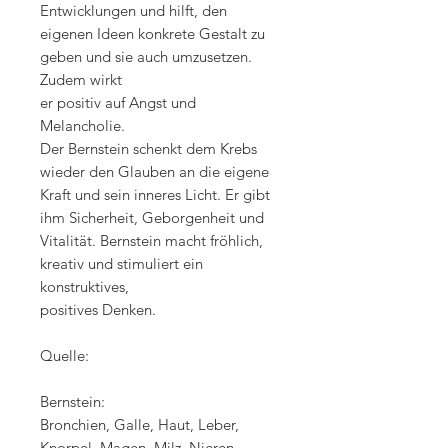
Entwicklungen und hilft, den
eigenen Ideen konkrete Gestalt zu
geben und sie auch umzusetzen.
Zudem wirkt
er positiv auf Angst und
Melancholie.
Der Bernstein schenkt dem Krebs
wieder den Glauben an die eigene
Kraft und sein inneres Licht. Er gibt
ihm Sicherheit, Geborgenheit und
Vitalität. Bernstein macht fröhlich,
kreativ und stimuliert ein
konstruktives,
positives Denken.
Quelle:
Bernstein:
Bronchien, Galle, Haut, Leber,
Knorpel, Magen, Milz, Nieren,