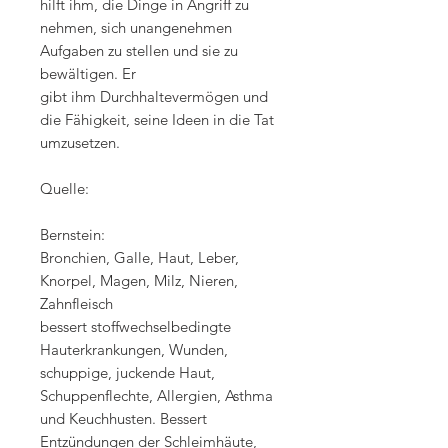
hilft ihm, die Dinge in Angriff zu
nehmen, sich unangenehmen
Aufgaben zu stellen und sie zu
bewältigen. Er
gibt ihm Durchhaltevermögen und
die Fähigkeit, seine Ideen in die Tat
umzusetzen.
Quelle:
Bernstein:
Bronchien, Galle, Haut, Leber,
Knorpel, Magen, Milz, Nieren,
Zahnfleisch
bessert stoffwechselbedingte
Hauterkrankungen, Wunden,
schuppige, juckende Haut,
Schuppenflechte, Allergien, Asthma
und Keuchhusten. Bessert
Entzündungen der Schleimhäute,