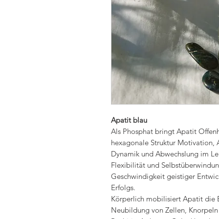
Apatit blau
Als Phosphat bringt Apatit Offenh
hexagonale Struktur Motivation, A
Dynamik und Abwechslung im Lebe
Flexibilität und Selbstüberwindu
Geschwindigkeit geistiger Entwic
Erfolgs.
Körperlich mobilisiert Apatit die
Neubildung von Zellen, Knorpeln 