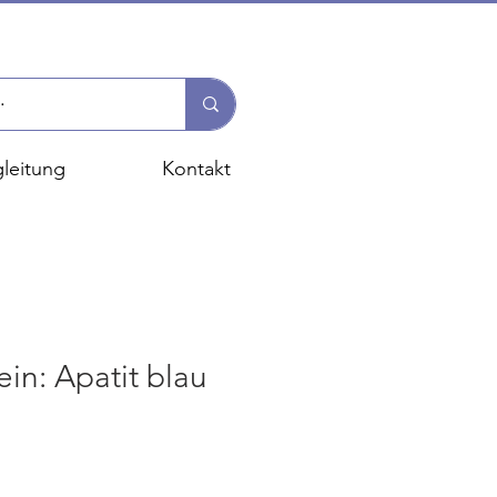
leitung
Kontakt
in: Apatit blau