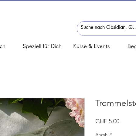
ch
Speziell für Dich
Kurse & Events
Beg
Trommelste
Preis
CHF 5.00
Anzahl
*