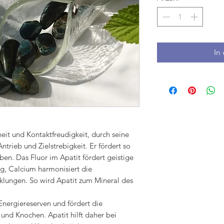
In
eit und Kontaktfreudigkeit, durch seine
ntrieb und Zielstrebigkeit. Er fördert so
n. Das Fluor im Apatit fördert geistige
ng, Calcium harmonisiert die
klungen. So wird Apatit zum Mineral des
 Energiereserven und fördert die
und Knochen. Apatit hilft daher bei