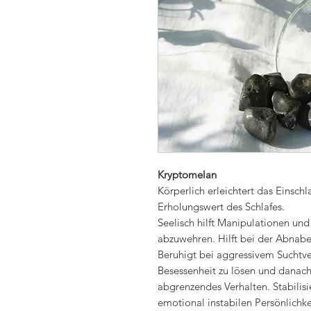
Kryptomelan
Körperlich erleichtert das Einschl
Erholungswert des Schlafes.
Seelisch hilft Manipulationen u
abzuwehren. Hilft bei der Abnab
Beruhigt bei aggressivem Suchtverh
Besessenheit zu lösen und danach 
abgrenzendes Verhalten. Stabili
emotional instabilen Persönlichke