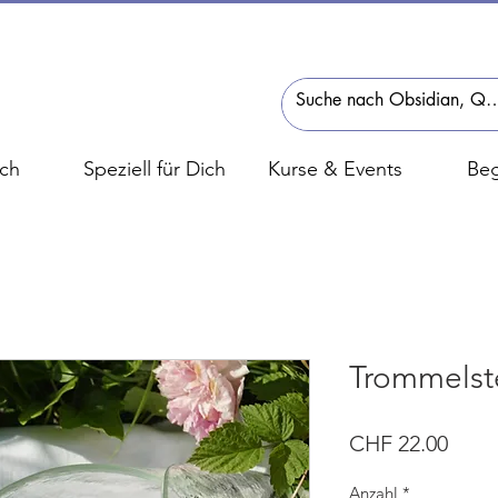
ch
Speziell für Dich
Kurse & Events
Beg
Trommelst
Preis
CHF 22.00
Anzahl
*