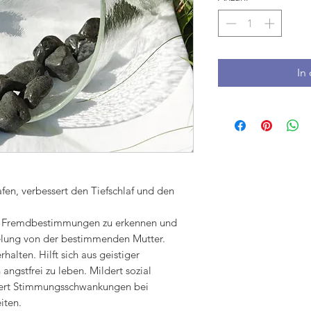
In
afen, verbessert den Tiefschlaf und den
nd Fremdbestimmungen zu erkennen und
elung von der bestimmenden Mutter.
alten. Hilft sich aus geistiger
angstfrei zu leben. Mildert sozial
siert Stimmungsschwankungen bei
iten.